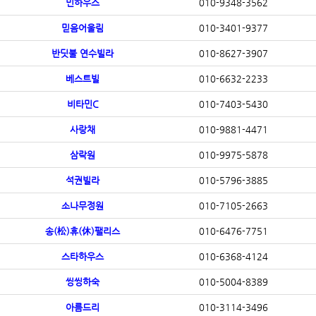
민하우스
010-9348-3562
믿음어울림
010-3401-9377
반딧불 연수빌라
010-8627-3907
베스트빌
010-6632-2233
비타민C
010-7403-5430
사랑채
010-9881-4471
삼락원
010-9975-5878
석권빌라
010-5796-3885
소나무정원
010-7105-2663
송(松)휴(休)팰리스
010-6476-7751
스타하우스
010-6368-4124
씽씽하숙
010-5004-8389
아름드리
010-3114-3496