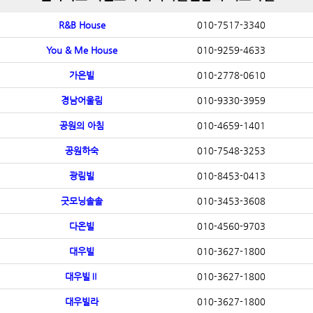
R&B House
010-7517-3340
You & Me House
010-9259-4633
가은빌
010-2778-0610
경남어울림
010-9330-3959
공원의 아침
010-4659-1401
공원하숙
010-7548-3253
광림빌
010-8453-0413
굿모닝솔솔
010-3453-3608
다온빌
010-4560-9703
대우빌
010-3627-1800
대우빌Ⅱ
010-3627-1800
대우빌라
010-3627-1800